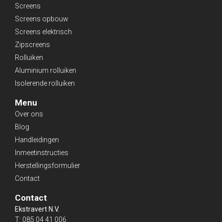
Screens
Screens opbouw
Screens elektrisch
Zipscreens
Rolluiken
Aluminium rolluiken
Isolerende rolluiken
Menu
Over ons
Blog
Handleidingen
Inmeetinstructies
Herstellingsformulier
Contact
Contact
Ekstravert N.V.
T:
085 04 41 006