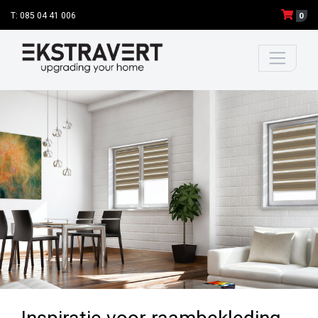
T: 085 04 41 006
0