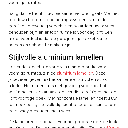
vochtige ruimtes.
Bang dat het licht in uw badkamer verloren gaat? Met het
top down bottom up bedieningssysteem kunt u de
gordijnen eenvoudig verschuiven, waardoor uw privacy
behouden blijft en er toch ruimte is voor daglicht. Een
ander voordeel is dat de gordijnen gemakkelijk af te
nemen en schoon te maken zijn.
Stijlvolle aluminium lamellen
Een ander geschikte vorm van raamdecoratie voor in
vochtige ruimtes, zijn de
aluminium lamellen
. Deze
jaloezieën geven uw badkamer een stijlvol en strak
uiterlijk. Het materiaal is niet gevoelig voor roest of
schimmel en is daarnaast eenvoudig te reinigen met een
licht vochtige doek. Met horizontale lamellen hoeft u uw
raambekleding niet volledig dicht te doen en kunt u toch
de privacy behouden die u wenst.
De lamelbreedte bepaalt voor het grootste deel de look
en uitstraling die uw raamdecoratie krijgt. Zo is de
50 mm