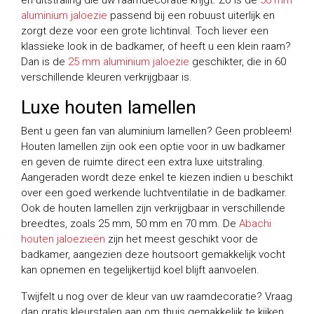
aluminium jaloezie
passend bij een robuust uiterlijk en
zorgt deze voor een grote lichtinval. Toch liever een
klassieke look in de badkamer, of heeft u een klein raam?
Dan is de
25 mm aluminium jaloezie
geschikter, die in 60
verschillende kleuren verkrijgbaar is.
Luxe houten lamellen
Bent u geen fan van aluminium lamellen? Geen probleem!
Houten lamellen zijn ook een optie voor in uw badkamer
en geven de ruimte direct een extra luxe uitstraling.
Aangeraden wordt deze enkel te kiezen indien u beschikt
over een goed werkende luchtventilatie in de badkamer.
Ook de houten lamellen zijn verkrijgbaar in verschillende
breedtes, zoals 25 mm, 50 mm en 70 mm. De
Abachi
houten jaloezieën
zijn het meest geschikt voor de
badkamer, aangezien deze houtsoort gemakkelijk vocht
kan opnemen en tegelijkertijd koel blijft aanvoelen.
Twijfelt u nog over de kleur van uw raamdecoratie? Vraag
dan gratis kleurstalen aan om thuis gemakkelijk te kijken