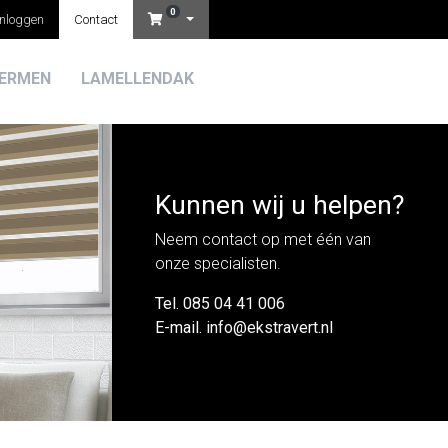
0
Inloggen
Contact
ERMEN
LAMELLENDAK
Kunnen wij u helpen?
Neem contact op met één van
onze specialisten.
Tel.
085 04 41 006
E-mail.
info@ekstravert.nl