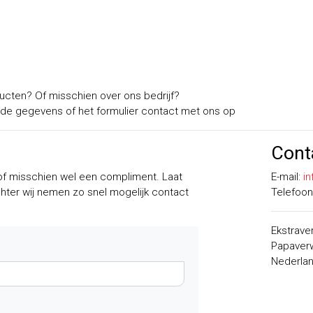
ucten? Of misschien over ons bedrijf?
e gegevens of het formulier contact met ons op
Cont
of misschien wel een compliment. Laat
E-mail:
in
ter wij nemen zo snel mogelijk contact
Telefoon
Ekstraver
Papaver
Nederla