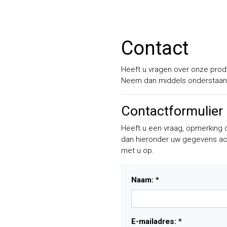
Contact
Heeft u vragen over onze prod
Neem dan middels onderstaand
Contactformulier
Heeft u een vraag, opmerking 
dan hieronder uw gegevens ach
met u op.
Naam: *
E-mailadres: *