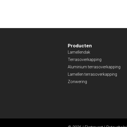
Producten
Lamellendak
Terrasoverkapping
Aluminium terrasoverkapping
Lamellen terrasoverkapping
Zonwering